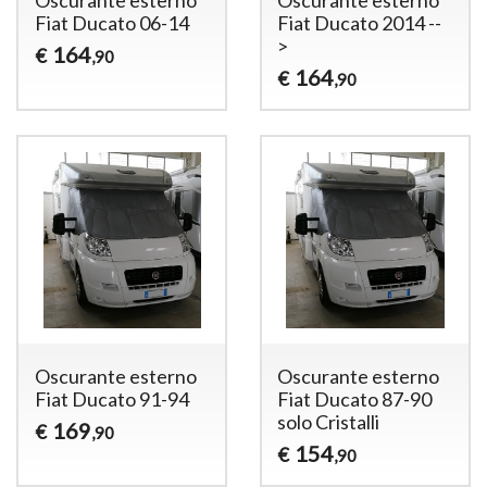
Fiat Ducato 06-14
Fiat Ducato 2014 --
>
164
€
,90
164
€
,90
Oscurante esterno
Oscurante esterno
Fiat Ducato 91-94
Fiat Ducato 87-90
solo Cristalli
169
€
,90
154
€
,90