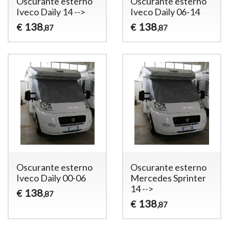
Oscurante esterno
Oscurante esterno
Iveco Daily 14 -->
Iveco Daily 06-14
138
138
€
€
,87
,87
Oscurante esterno
Oscurante esterno
Iveco Daily 00-06
Mercedes Sprinter
14 -->
138
€
,87
138
€
,87