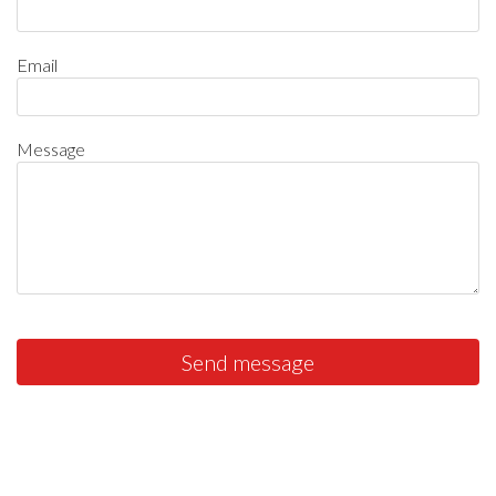
Email
Message
Send message