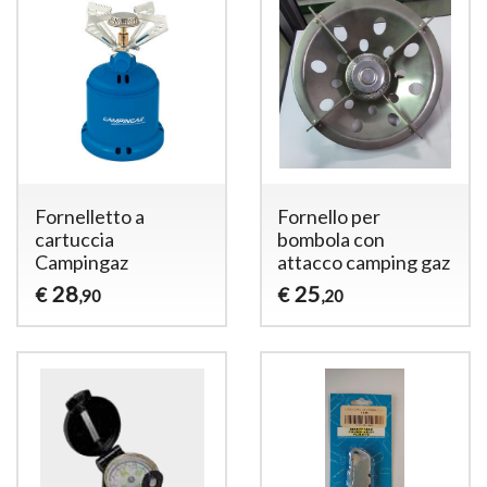
Fornelletto a
Fornello per
cartuccia
bombola con
Campingaz
attacco camping gaz
28
25
€
€
,90
,20