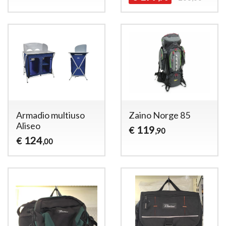
Armadio multiuso
Zaino Norge 85
Aliseo
119
€
,90
124
€
,00