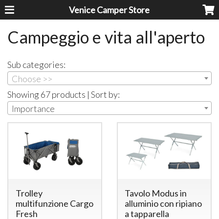
Venice Camper Store
Campeggio e vita all'aperto
Sub categories:
Choose >>
Showing 67 products | Sort by:
Importance
Trolley
Tavolo Modus in
multifunzione Cargo
alluminio con ripiano
Fresh
a tapparella