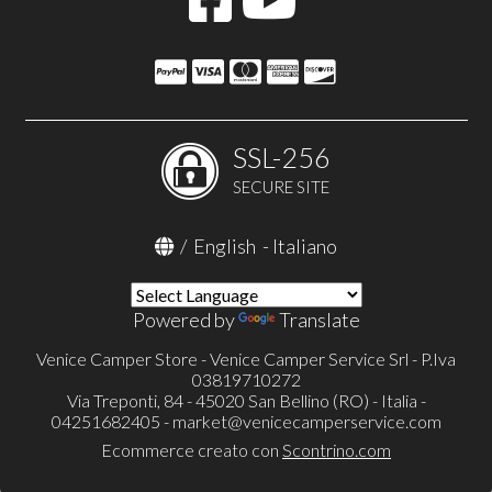
SSL-256
SECURE SITE
/
English
-
Italiano
Powered by
Translate
Venice Camper Store - Venice Camper Service Srl - P.Iva
03819710272
Via Treponti, 84 - 45020 San Bellino (RO) - Italia -
04251682405 -
market@venicecamperservice.com
Ecommerce creato con
Scontrino.com