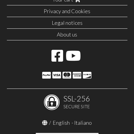
Privacy and Cookies
Legal notices
About us
SSL-256
SECURE SITE
/
English
-
Italiano