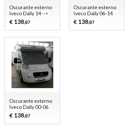
Oscurante esterno
Oscurante esterno
Iveco Daily 14 -->
Iveco Daily 06-14
138
138
€
€
,87
,87
Oscurante esterno
Iveco Daily 00-06
138
€
,87