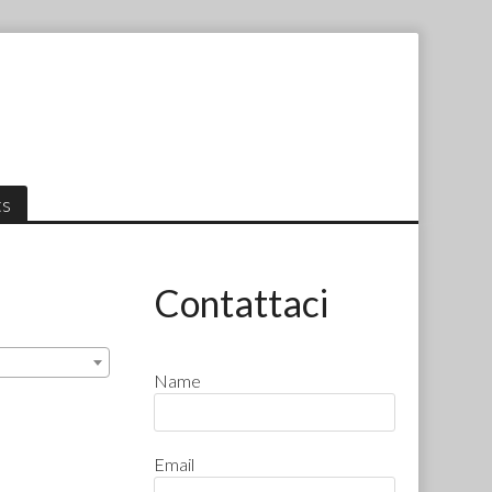
ts
Contattaci
Name
Email