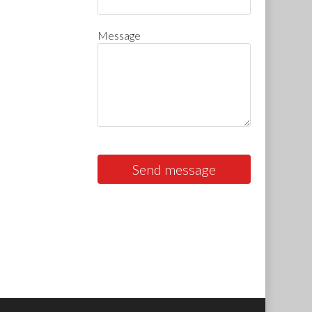
Message
Send message