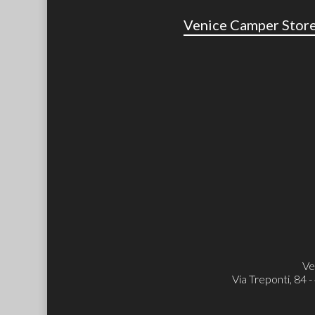
Venice Camper Stor
Ve
Via Treponti, 84 