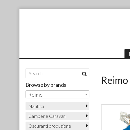
Reimo
Browse by brands
Reimo
Nautica
Camper e Caravan
Oscuranti produzione