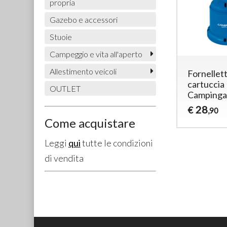
propria
Gazebo e accessori
Stuoie
Campeggio e vita all'aperto
Allestimento veicoli
Fornellett
cartuccia
OUTLET
Campinga
28
€
,90
Come acquistare
Leggi
qui
tutte le condizioni
di vendita