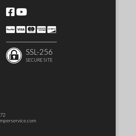
SSL-256
SECURE SITE
272
mperservice.com