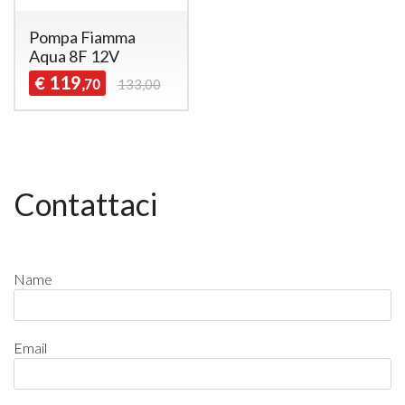
Pompa Fiamma
Aqua 8F 12V
119
€
,70
133,00
Contattaci
Name
Email