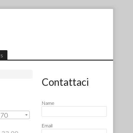
ts
Contattaci
Name
9,70
Email