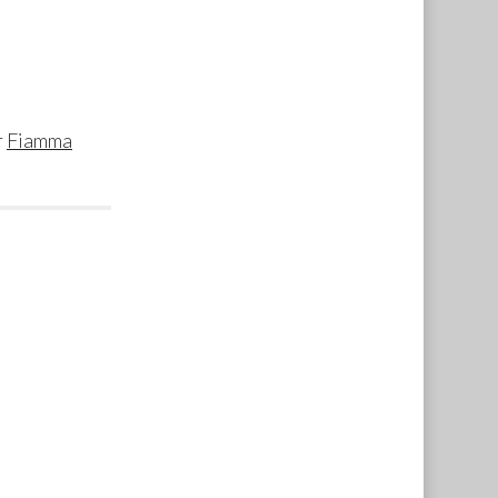
r
Fiamma