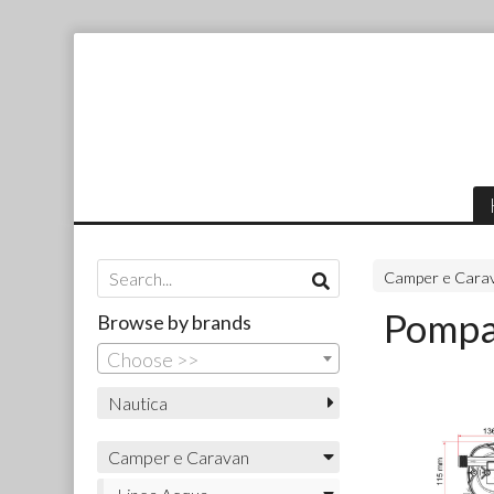
Camper e Cara
Pompa
Browse by brands
Choose >>
Nautica
Camper e Caravan