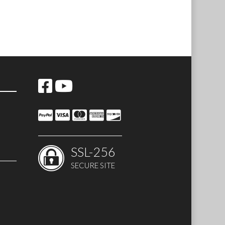
SSL-256
SECURE SITE
 SET)