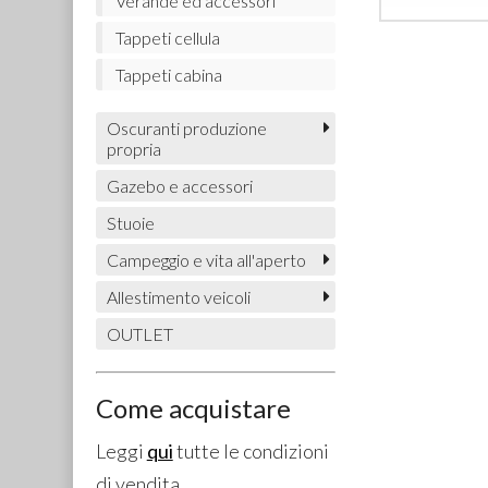
Verande ed accessori
Tappeti cellula
Tappeti cabina
Oscuranti produzione
propria
Gazebo e accessori
Stuoie
Campeggio e vita all'aperto
Allestimento veicoli
OUTLET
Come acquistare
Leggi
qui
tutte le condizioni
di vendita