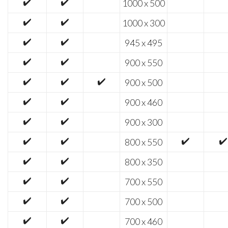
✔️
✔️
1000 x 500
✔️
✔️
1000 x 300
✔️
✔️
945 x 495
✔️
✔️
900 x 550
✔️
✔️
✔️
900 x 500
✔️
✔️
900 x 460
✔️
✔️
900 x 300
✔️
✔️
✔️
✔️
800 x 550
✔️
✔️
800 x 350
✔️
✔️
700 x 550
✔️
✔️
700 x 500
✔️
✔️
700 x 460