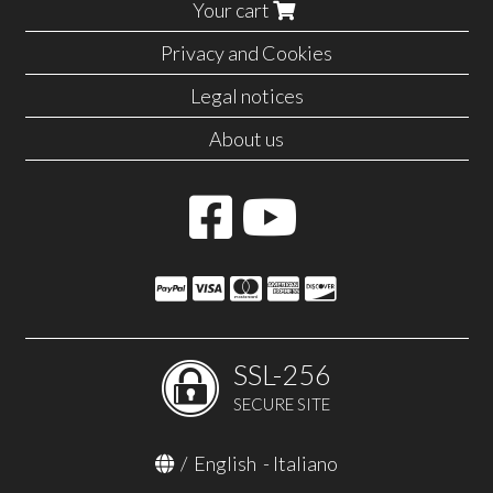
Your cart
Privacy and Cookies
Legal notices
About us
SSL-256
SECURE SITE
/
English
-
Italiano