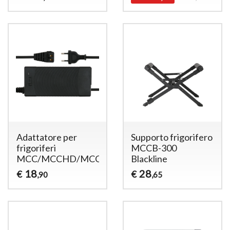
Adattatore per
Supporto frigorifero
frigoriferi
MCCB-300
MCC/MCCHD/MCCA
Blackline
18
28
€
€
,90
,65