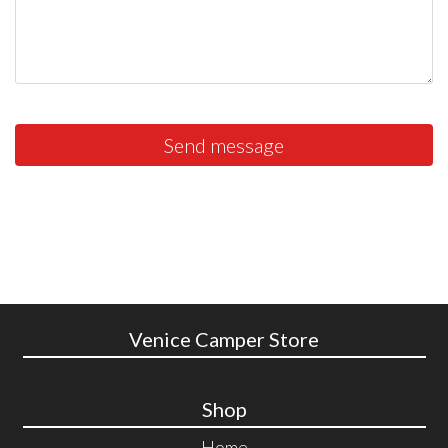
Send message
Venice Camper Store
Shop
Home