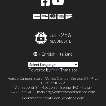
SSL-256
SECURE SITE
/
English
-
Italiano
Powered by
Translate
Venice Camper Store - Venice Camper Service Srl - P.Iva
03819710272
Via Treponti, 84 - 45020 San Bellino (RO) - Italia -
04251682405 -
market@venicecamperservice.com
Ecommerce creato con
Scontrino.com