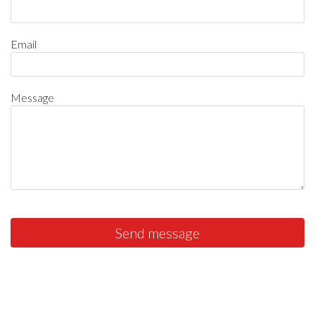
Email
Message
Send message