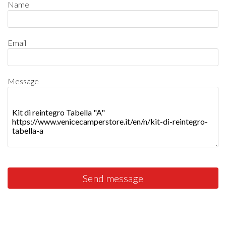
Name
Email
Message
Send message