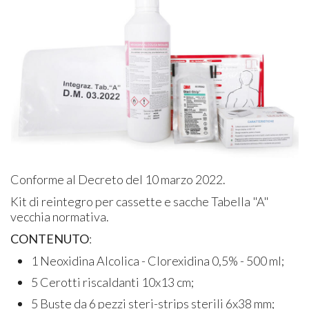
Conforme al Decreto del 10 marzo 2022.
Kit di reintegro per cassette e sacche Tabella "A"
vecchia normativa.
CONTENUTO
:
1 Neoxidina Alcolica - Clorexidina 0,5% - 500 ml;
5 Cerotti riscaldanti 10x13 cm;
5 Buste da 6 pezzi steri-strips sterili 6x38 mm;