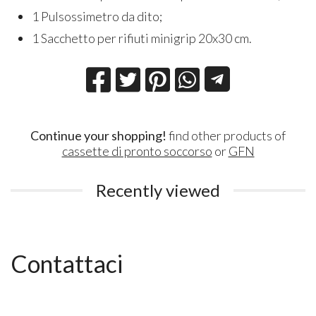
1 Pulsossimetro da dito;
1 Sacchetto per rifiuti minigrip 20x30 cm.
Continue your shopping!
find other products of
cassette di pronto soccorso
or
GFN
Recently viewed
Contattaci