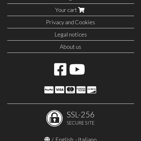
Your cart
Privacy and Cookies
Legal notices
About us
SSL-256
SECURE SITE
/
English
-
Italiano