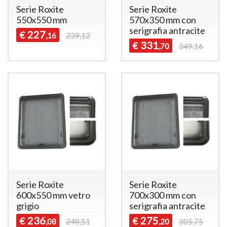
Serie Roxite
Serie Roxite
550x550 mm
570x350 mm con
serigrafia antracite
227
€
,16
239,12
331
€
,70
349,16
Serie Roxite
Serie Roxite
600x550 mm vetro
700x300 mm con
grigio
serigrafia antracite
236
275
€
€
,08
248,51
,20
305,75