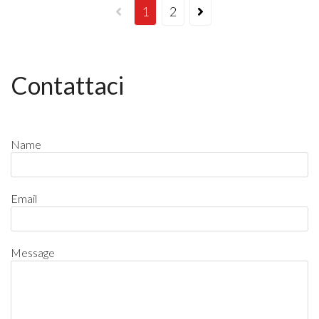
1
2
Contattaci
Name
Email
Message