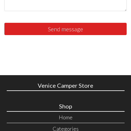
Send message
Venice Camper Store
Shop
Home
Categories