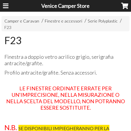
Venice Camper Store
Camper e Caravan
Finestre e accessori
Serie Polyplastic
F23
F23
Finestra a doppio vetro acrilico grigio, serigrafia
antracite/grafite.
Profilo antracite/grafite. Senza accessori.
LE FINESTRE ORDINATE ERRATE PER
UN'IMPRECISIONE, NELLA MISURAZIONE O
NELLA SCELTA DEL MODELLO, NON POTRANNO
ESSERE SOSTITUITE.
N.B.
SE DISPONIBILI IMPIEGHERANNO PER LA