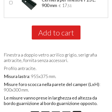
900 mm
17
€
,51
Add to cart
Finestra a doppio vetro acrilico grigio, serigrafia
antracite, fornita senza accessori.
Profilo antracite.
Misura lastra
: 955x375 mm.
Misure foro scocca nella parete del camper (LxH)
:
900x300 mm.
Le misure vanno prese in larghezza ed altezza da
bordo guarnizione al bordo guarnizione opposto.