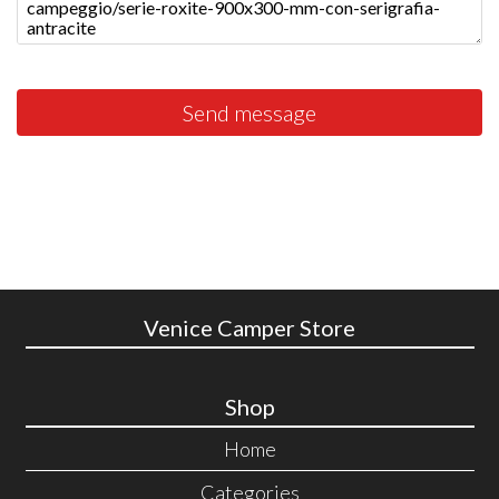
Send message
Venice Camper Store
Shop
Home
Categories