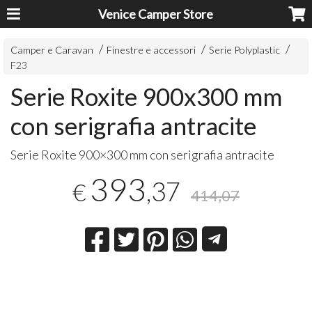
Venice Camper Store
Camper e Caravan
Finestre e accessori
Serie Polyplastic
F23
Serie Roxite 900x300 mm
con serigrafia antracite
Serie Roxite 900×300 mm con serigrafia antracite
393
,37
€
414,07