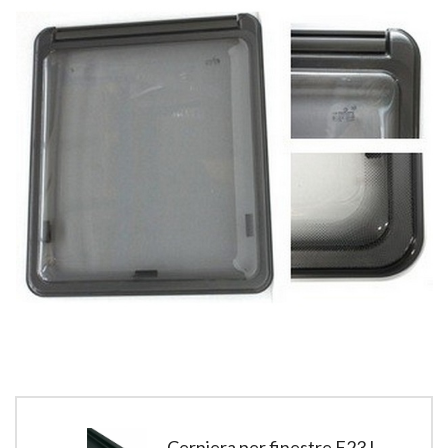
Cerniera per finestre F23 L.