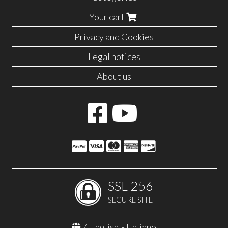
Your cart
Privacy and Cookies
Legal notices
About us
SSL-256
SECURE SITE
/
English
-
Italiano