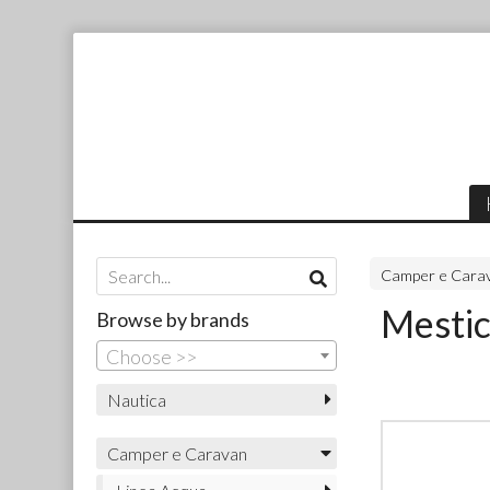
Camper e Cara
Mesti
Browse by brands
Choose >>
Nautica
Camper e Caravan