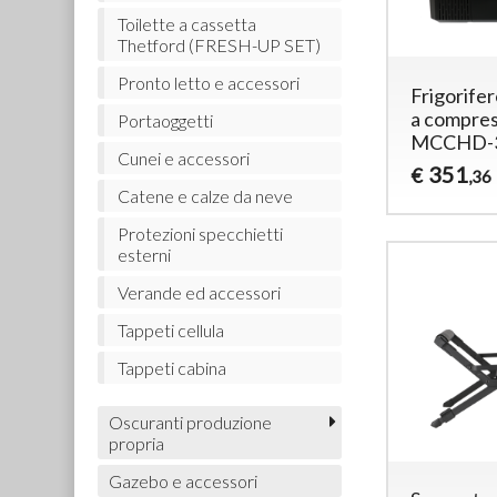
Toilette a cassetta
Thetford (FRESH-UP SET)
Pronto letto e accessori
Frigorifer
a compre
Portaoggetti
MCCHD-3
Cunei e accessori
351
€
,36
Catene e calze da neve
Protezioni specchietti
esterni
Verande ed accessori
Tappeti cellula
Tappeti cabina
Oscuranti produzione
propria
Gazebo e accessori