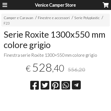
Venice Camper Store
Camper e Caravan
Finestre e accessori
Serie Polyplastic
F23
Serie Roxite 1300x550 mm
colore grigio
Finestra serie Roxite 1300×550 mm colore grigio
528
,40
€
556,20