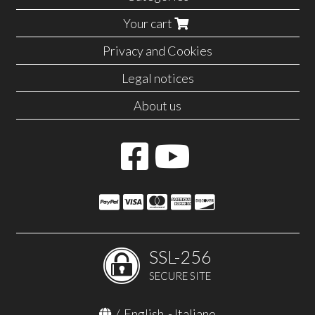
Your cart
Privacy and Cookies
Legal notices
About us
SSL-256
SECURE SITE
/
English
-
Italiano