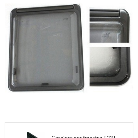
Cerniera per finestre F23 L.