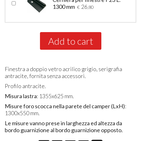
1300 mm
26
€
,80
Add to cart
Finestra a doppio vetro acrilico grigio, serigrafia
antracite, fornita senza accessori.
Profilo antracite.
Misura lastra
: 1355x625 mm.
Misure foro scocca nella parete del camper (LxH)
:
1300x550 mm.
Le misure vanno prese in larghezza ed altezza da
bordo guarnizione al bordo guarnizione opposto.