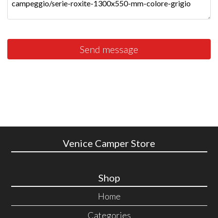
Send message
Venice Camper Store
Shop
Home
Categories