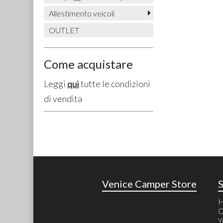
Allestimento veicoli
OUTLET
Come acquistare
Leggi
qui
tutte le condizioni
di vendita
Venice Camper Store
C
Y