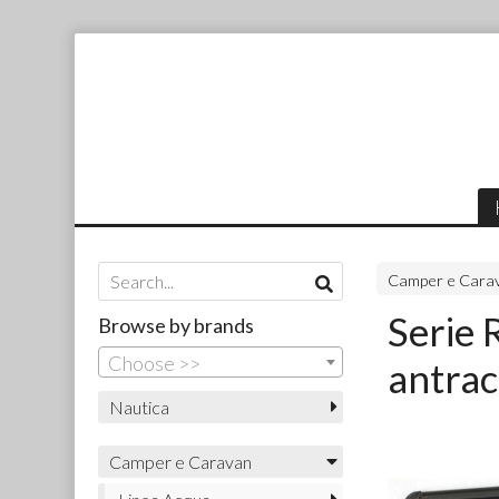
Camper e Cara
Serie 
Browse by brands
Choose >>
antrac
Nautica
Camper e Caravan