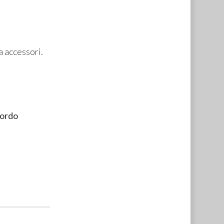
a accessori.
bordo