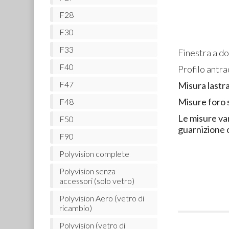
F28
F30
F33
Finestra a do
F40
Profilo antra
F47
Misura lastr
Misure foro 
F48
Le misure va
F50
guarnizione 
F90
Polyvision complete
Polyvision senza
accessori (solo vetro)
Polyvision Aero (vetro di
ricambio)
Polyvision (vetro di