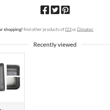
ur shopping!
find other products of
f23
or
Dimatec
Recently viewed