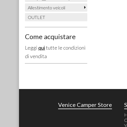
Allestimento veicoli
OUTLET
Come acquistare
Leggi
qui
tutte le condizioni
di vendita
Venice Camper Store
C
Y