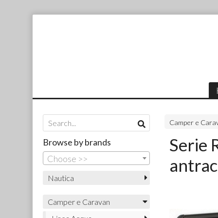
Camper e Cara
Serie 
Browse by brands
Choose >>
antrac
Nautica
Camper e Caravan