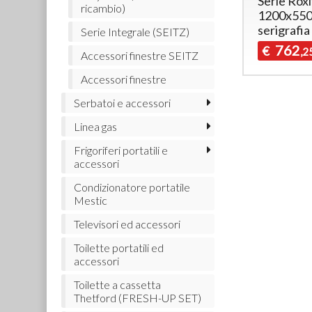
Serie Rox
ricambio)
1200x550
serigrafia
Serie Integrale (SEITZ)
762
€
,2
Accessori finestre SEITZ
Accessori finestre
Serbatoi e accessori
Linea gas
Frigoriferi portatili e
accessori
Condizionatore portatile
Mestic
Televisori ed accessori
Toilette portatili ed
accessori
Toilette a cassetta
Thetford (FRESH-UP SET)