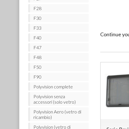
F28
F30
F33
Continue yo
F40
F47
F48
F50
F90
Polyvision complete
Polyvision senza
accessori (solo vetro)
Polyvision Aero (vetro di
ricambio)
Polyvision (vetro di