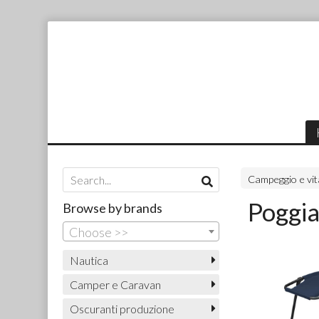
Campeggio e vita
Poggia
Browse by brands
Choose >>
Nautica
Camper e Caravan
Oscuranti produzione