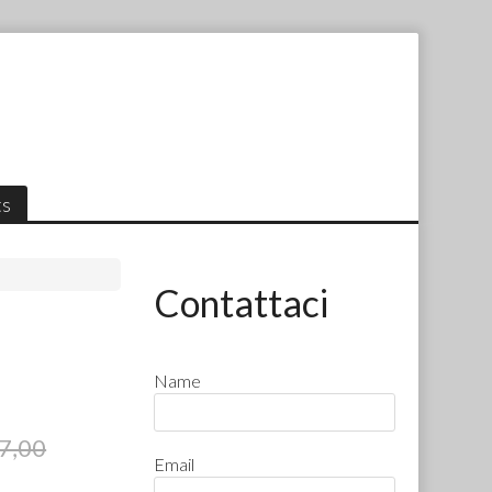
ts
Contattaci
Name
7,00
Email