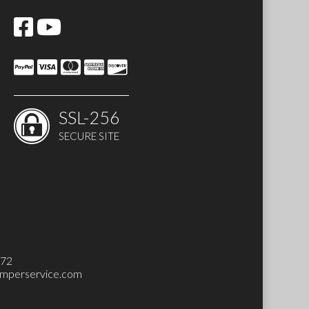
SSL-256
SECURE SITE
272
mperservice.com