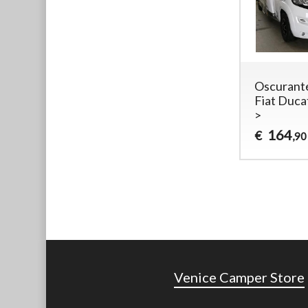
Oscurant
Fiat Duca
>
164
€
,90
Venice Camper Store