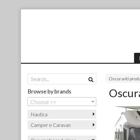
Oscuranti produ
Oscura
Browse by brands
Choose >>
Nautica
Camper e Caravan