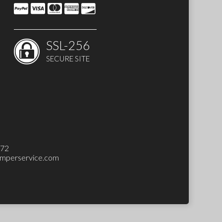
SSL-256
SECURE SITE
272
mperservice.com