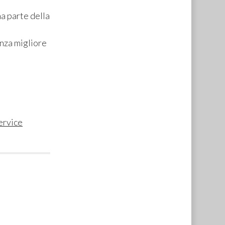
a parte della
enza migliore
ervice