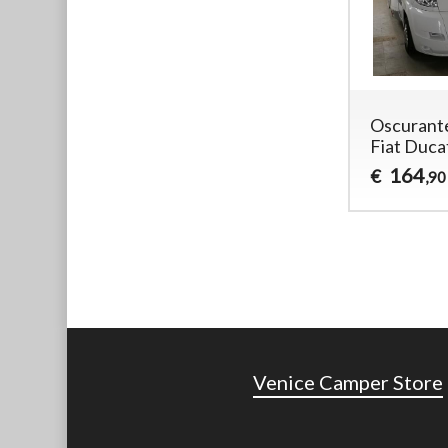
Oscurant
Fiat Duca
164
€
,90
Venice Camper Store