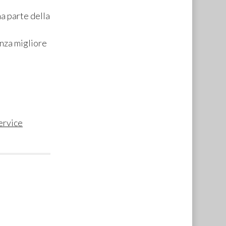
a parte della
enza migliore
ervice