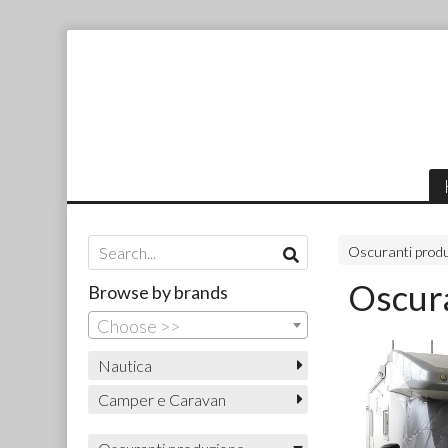
Oscuranti produ
Oscura
Browse by brands
Choose >>
Nautica
Camper e Caravan