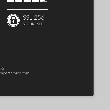
SSL-256
SECURE SITE
272
mperservice.com