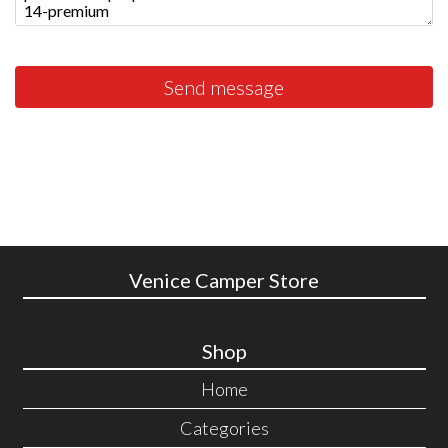
Send message
Venice Camper Store
Shop
Home
Categories