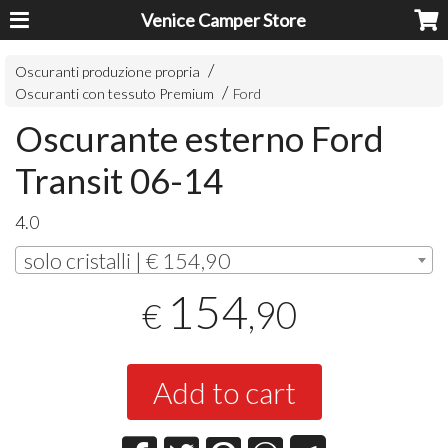
Venice Camper Store
Oscuranti produzione propria
Oscuranti con tessuto Premium
Ford
Oscurante esterno Ford
Transit 06-14
4.0
solo cristalli | € 154,90
154
,90
€
Add to cart