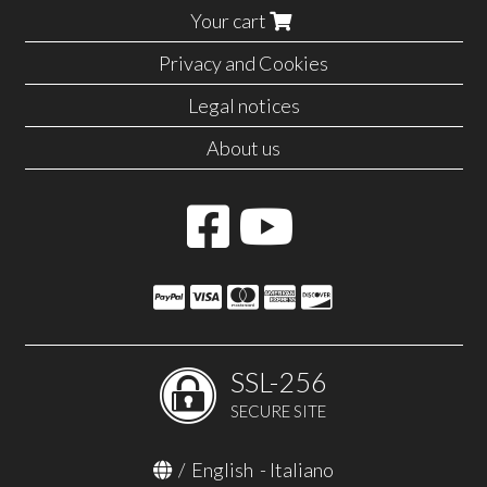
Your cart
Privacy and Cookies
Legal notices
About us
SSL-256
SECURE SITE
/
English
-
Italiano