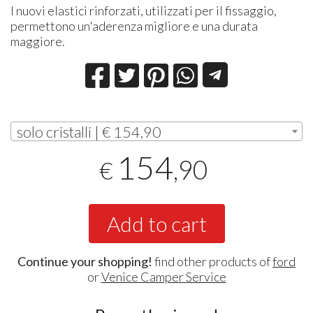
I nuovi elastici rinforzati, utilizzati per il fissaggio,
permettono un'aderenza migliore e una durata
maggiore.
solo cristalli | € 154,90
154
,90
€
Add to cart
Continue your shopping!
find other products of
ford
or
Venice Camper Service