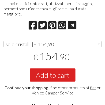
I nuovi elastici rinforzati, utilizzati per il fissaggio,
permettono un'aderenza migliore e una durata
maggiore.
solo cristalli | € 154,90
154
,90
€
Add to cart
Continue your shopping!
find other products of
fiat
or
Venice Camper Service