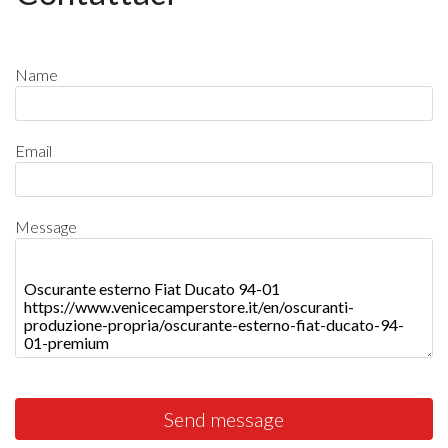
Name
Email
Message
Send message