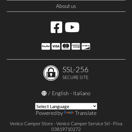
About us
SSL-256
SECURE SITE
/
English
-
Italiano
Powered by
Translate
Venice Camper Store - Venice Camper Service Srl - P.Iva
03819710272