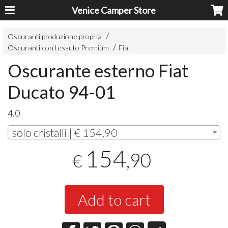
Venice Camper Store
Oscuranti produzione propria
Oscuranti con tessuto Premium
Fiat
Oscurante esterno Fiat
Ducato 94-01
4.0
solo cristalli | € 154,90
154
,90
€
Add to cart