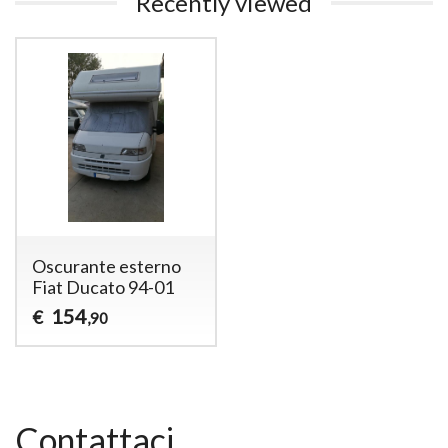
Recently viewed
Oscurante esterno
Fiat Ducato 94-01
154
€
,90
Contattaci