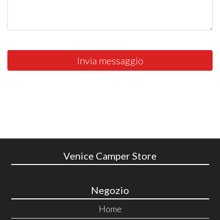
Invia messaggio
Venice Camper Store
Negozio
Home