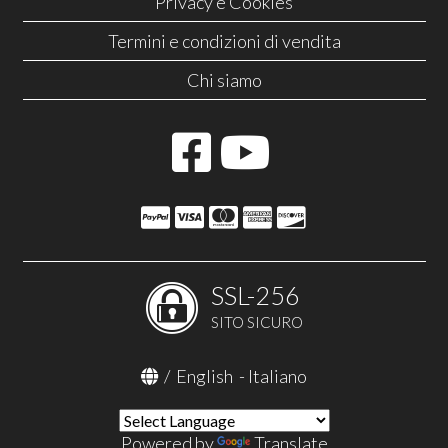
Privacy e Cookies
Termini e condizioni di vendita
Chi siamo
SSL-256
SITO SICURO
/
English
-
Italiano
Powered by
Translate