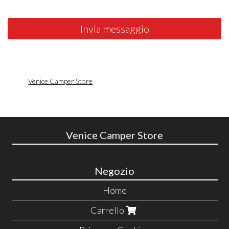
Invia messaggio
Venice Camper Store
Venice Camper Store
Negozio
Home
Carrello