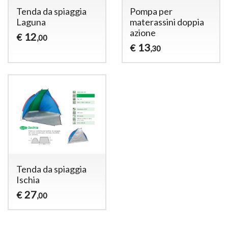
Tenda da spiaggia
Pompa per
Laguna
materassini doppia
azione
12
€
,00
13
€
,30
Tenda da spiaggia
Ischia
27
€
,00