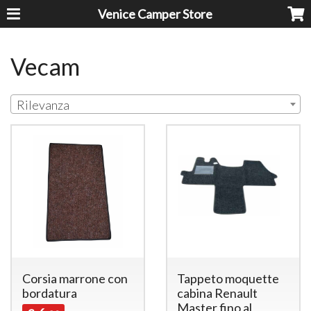
Venice Camper Store
Vecam
Rilevanza
Corsia marrone con
Tappeto moquette
bordatura
cabina Renault
Master fino al