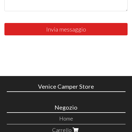
Invia messaggio
Venice Camper Store
Negozio
Home
Carrello