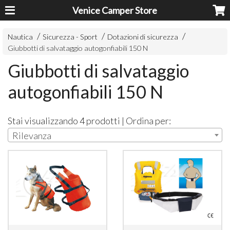
Venice Camper Store
Nautica
Sicurezza - Sport
Dotazioni di sicurezza
Giubbotti di salvataggio autogonfiabili 150 N
Giubbotti di salvataggio
autogonfiabili 150 N
Stai visualizzando 4 prodotti | Ordina per:
Rilevanza