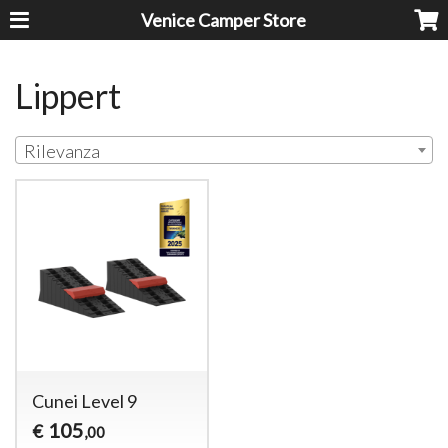
Venice Camper Store
Lippert
Rilevanza
Cunei Level 9
105
€
,00