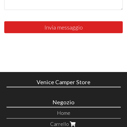
Invia messaggio
Venice Camper Store
Negozio
Home
Carrello