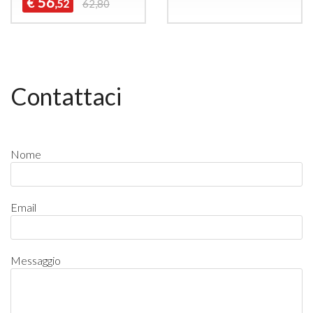
56
€
,52
62,80
Contattaci
Nome
Email
Messaggio