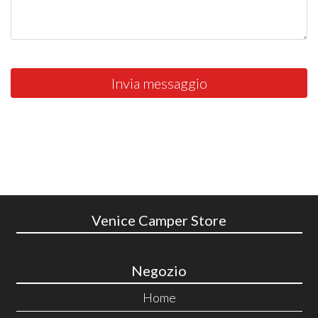
Invia messaggio
Venice Camper Store
Negozio
Home