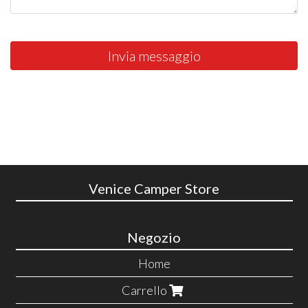
Invia messaggio
Venice Camper Store
Negozio
Home
Carrello