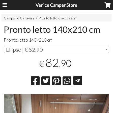
Venice Camper Store
Camper e Caravan
Pronto letto e accessori
Pronto letto 140x210 cm
Pronto letto 140×210 cm
Ellipse | € 82,90
82
,90
€