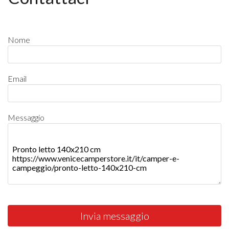
Nome
Email
Messaggio
Invia messaggio