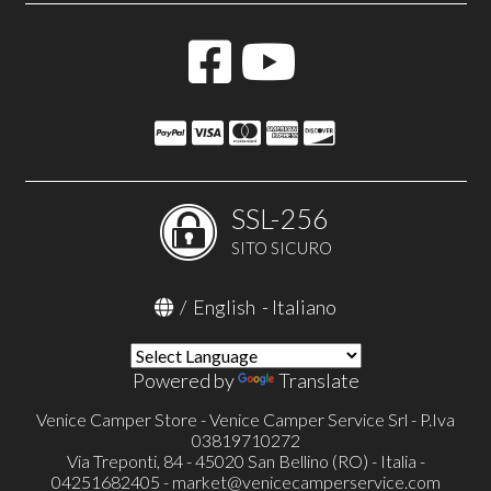
SSL-256
SITO SICURO
/
English
-
Italiano
Powered by
Translate
Venice Camper Store - Venice Camper Service Srl - P.Iva
03819710272
Via Treponti, 84 - 45020 San Bellino (RO) - Italia -
04251682405 -
market@venicecamperservice.com