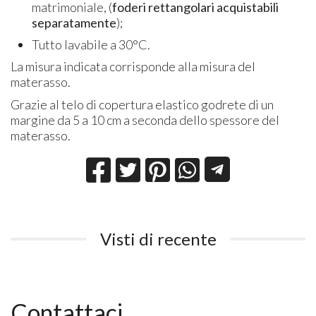
matrimoniale, (
foderi rettangolari acquistabili
separatamente
);
Tutto lavabile a 30°C.
La misura indicata corrisponde alla misura del
materasso.
Grazie al telo di copertura elastico godrete di un
margine da 5 a 10 cm a seconda dello spessore del
materasso.
Visti di recente
Contattaci