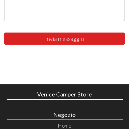
Invia messaggio
Venice Camper Store
Negozio
Home