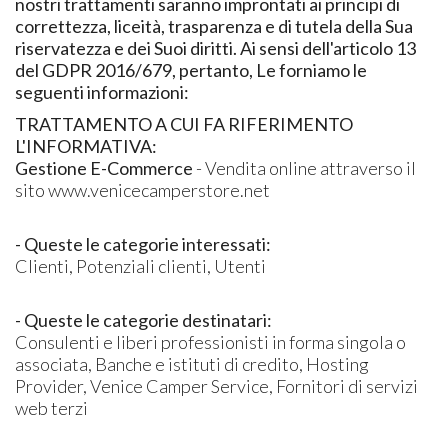
nostri trattamenti saranno improntati ai principi di
correttezza, liceità, trasparenza e di tutela della Sua
riservatezza e dei Suoi diritti. Ai sensi dell'articolo 13
del GDPR 2016/679, pertanto, Le forniamo le
seguenti informazioni:
TRATTAMENTO A CUI FA RIFERIMENTO
L'INFORMATIVA:
Gestione E-Commerce
- Vendita online attraverso il
sito www.venicecamperstore.net
- Queste le categorie interessati:
Clienti, Potenziali clienti, Utenti
- Queste le categorie destinatari:
Consulenti e liberi professionisti in forma singola o
associata, Banche e istituti di credito, Hosting
Provider, Venice Camper Service, Fornitori di servizi
web terzi