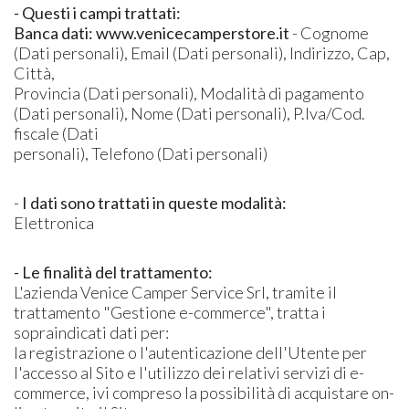
- Questi i campi trattati:
Banca dati: www.venicecamperstore.it
- Cognome
(Dati personali), Email (Dati personali), Indirizzo, Cap,
Città,
Provincia (Dati personali), Modalità di pagamento
(Dati personali), Nome (Dati personali), P.Iva/Cod.
fiscale (Dati
personali), Telefono (Dati personali)
-
I dati sono trattati in queste modalità:
Elettronica
- Le finalità del trattamento:
L'azienda Venice Camper Service Srl, tramite il
trattamento "Gestione e-commerce", tratta i
sopraindicati dati per:
la registrazione o l'autenticazione dell'Utente per
l'accesso al Sito e l'utilizzo dei relativi servizi di e-
commerce, ivi compreso la possibilità di acquistare on-