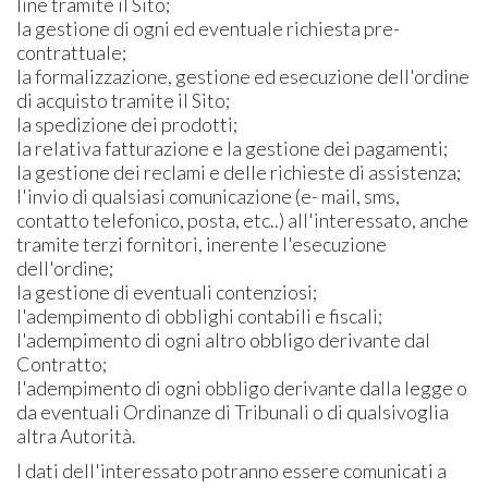
line tramite il Sito;
la gestione di ogni ed eventuale richiesta pre-
contrattuale;
la formalizzazione, gestione ed esecuzione dell'ordine
di acquisto tramite il Sito;
la spedizione dei prodotti;
la relativa fatturazione e la gestione dei pagamenti;
la gestione dei reclami e delle richieste di assistenza;
l'invio di qualsiasi comunicazione (e- mail, sms,
contatto telefonico, posta, etc..) all'interessato, anche
tramite terzi fornitori, inerente l'esecuzione
dell'ordine;
la gestione di eventuali contenziosi;
l'adempimento di obblighi contabili e fiscali;
l'adempimento di ogni altro obbligo derivante dal
Contratto;
l'adempimento di ogni obbligo derivante dalla legge o
da eventuali Ordinanze di Tribunali o di qualsivoglia
altra Autorità.
I dati dell'interessato potranno essere comunicati a