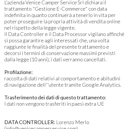
L'azienda Venice Camper Service Srl dichiara il
trattamento "Gestione E-Commerce" con data
indefinita in quanto continuerà a tenerlo in vita per
poter proseguire la propria attività di vendita online
nel rispetto della legge vigente.
Il Data Controller e il Data Processor vigilano affinché
si possa garantire agli interessati che, una volta
raggiunte le finalità del presente trattamento e
decorsi i termini di conservazione massimi previsti
dalla legge (10 anni), i dati verranno cancellati.
Profilazione:
raccolta di dati relativi al comportamento e abitudini
di navigazione dell''utente tramite Google Analytics.
Trasferimento dei dati di questo trattamento:
I dati non vengono trasferiti in paesi extra UE
DATA CONTROLLER:
Lorenzo Merlo
(info@venicecamperservice.com)