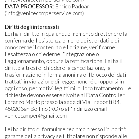
DATA PROCESSOR:
Enrico Padoan
(info@venicecamperservice.com)
Diritti degli interessati
Lei ha il diritto in qualunque momento di ottenere la
conferma dell'esistenza o meno dei suoi dati e di
conoscerne il contenuto e l'origine, verificarne
l'esattezza o chiederne l'integrazione o
l'aggiornamento, oppure la rettificazione. Lei ha il
diritto altresì di chiedere la cancellazione, la
trasformazione in forma anonima o il blocco dei dati
trattati in violazione di legge, nonché di opporsi in
ogni caso, per motivi legittimi, al loro trattamento. Le
richieste devono essere rivolte al Data Controller
Lorenzo Merlo presso la sede di Via Treponti 84,
45020 San Bellino (RO) o all'indirizzo email
venicecamper@gmail.com
Lei ha diritto di formulare reclamo presso l'autorità
garante della privacy se il titolare non risponde alle