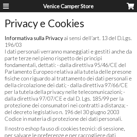
Venice Camper Store
Privacy e Cookies
Informativa sulla Privacy
ai sensi dell’art. 13 del D.Lgs.
196/03
I dati personali verranno maneggiati e gestiti anche da
parte terze nel pieno rispetto dei principi
fondamentali, dettati: - dalla direttiva 95/46/CE del
Parlamento Europeo relativa alla tutela delle presone
fisiche con riguardo al trattamento dei dati personali e
della circolazione dei dati; - dalla direttiva 97/66/CE
per la tutela della privacy nelle telecomunicazioni; -
dalla direttiva 97/07/CE e dal D. Lgs. 185/99 per la
protezione dei consumatori nei contratti a distanza; -
del decreto legislativo n. 196 del 30 giugno 2003
Codice in materia di protezione dei dati personali.
Il nostro eshop fa uso di cookies tecnici: di sessione,
per salvare le preferenze e per raccogliere dati