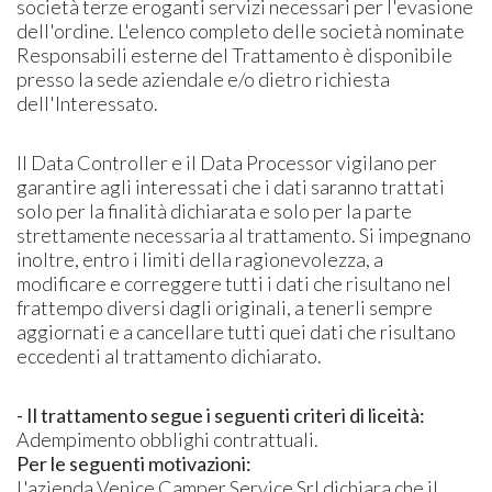
società terze eroganti servizi necessari per l'evasione
dell'ordine. L'elenco completo delle società nominate
Responsabili esterne del Trattamento è disponibile
presso la sede aziendale e/o dietro richiesta
dell'Interessato.
Il Data Controller e il Data Processor vigilano per
garantire agli interessati che i dati saranno trattati
solo per la finalità dichiarata e solo per la parte
strettamente necessaria al trattamento. Si impegnano
inoltre, entro i limiti della ragionevolezza, a
modificare e correggere tutti i dati che risultano nel
frattempo diversi dagli originali, a tenerli sempre
aggiornati e a cancellare tutti quei dati che risultano
eccedenti al trattamento dichiarato.
- Il trattamento segue i seguenti criteri di liceità:
Adempimento obblighi contrattuali.
Per le seguenti motivazioni:
L'azienda Venice Camper Service Srl dichiara che il