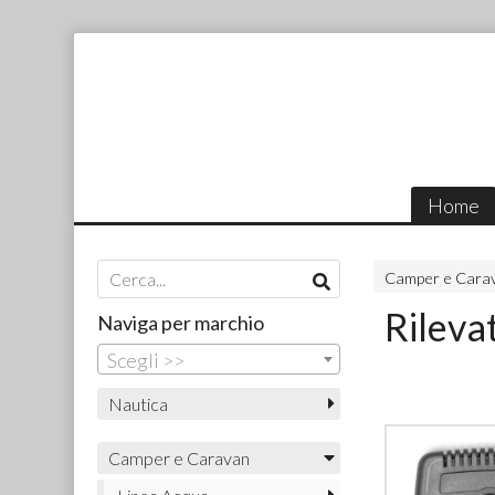
Home
Camper e Cara
Rileva
Naviga per marchio
Scegli >>
Nautica
Camper e Caravan