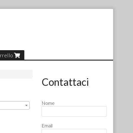
rrello
Contattaci
Nome
Email