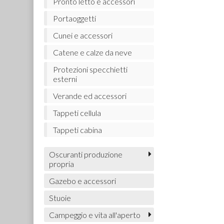
Pronto letto e accessori
Portaoggetti
Cunei e accessori
Catene e calze da neve
Protezioni specchietti
esterni
Verande ed accessori
Tappeti cellula
Tappeti cabina
Oscuranti produzione
propria
Gazebo e accessori
Stuoie
Campeggio e vita all'aperto