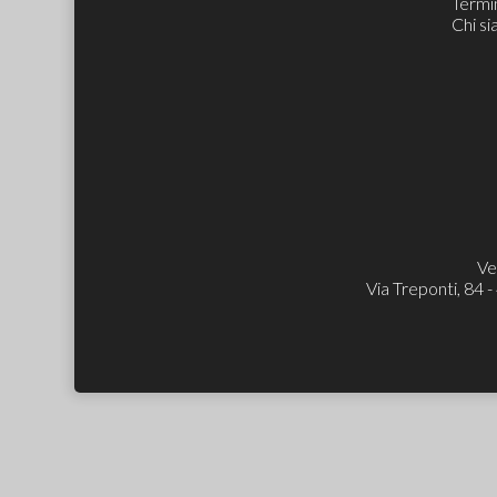
Termin
Chi s
Ve
Via Treponti, 84 