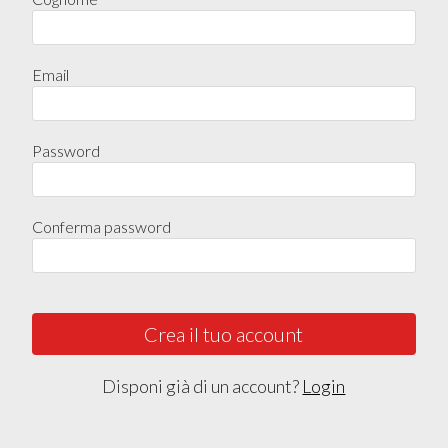
Email
Password
Conferma password
Crea il tuo account
Disponi già di un account?
Login