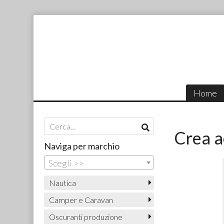
Home
Crea a
Naviga per marchio
Scegli >>
Nautica
Camper e Caravan
Oscuranti produzione