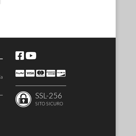
ia
SSL-256
SITO SICURO