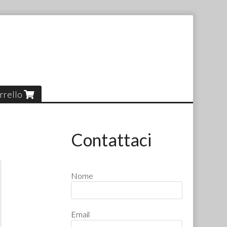
rrello
Contattaci
Nome
Email