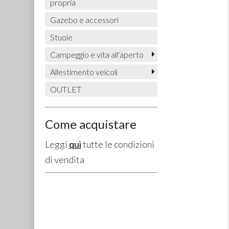
propria
Gazebo e accessori
Stuoie
Campeggio e vita all'aperto
Allestimento veicoli
OUTLET
Come acquistare
Leggi
qui
tutte le condizioni
di vendita