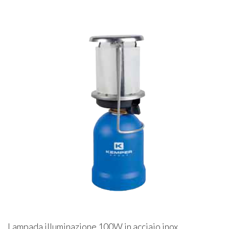
Lampada illuminazione 100W in acciaio inox.