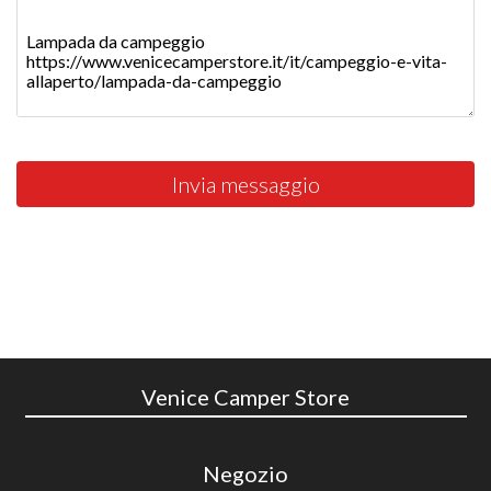
Invia messaggio
Venice Camper Store
Negozio