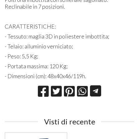
Reclinabile in 7 posizioni.
CARATTERISTICHE:
- Tessuto: maglia 3D in poliestere imbottita;
- Telaio: alluminio verniciato;
- Peso: 5,5 Kg;
- Portata massima: 120 Kg;
- Dimensioni (cm): 48x40x46/119h.
Visti di recente