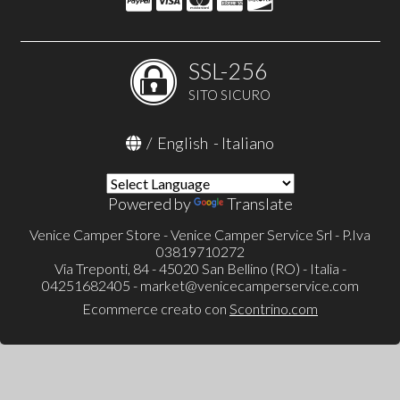
SSL-256
SITO SICURO
/
English
-
Italiano
Powered by
Translate
Venice Camper Store - Venice Camper Service Srl - P.Iva
03819710272
Via Treponti, 84 - 45020 San Bellino (RO) - Italia -
04251682405 -
market@venicecamperservice.com
Ecommerce creato con
Scontrino.com