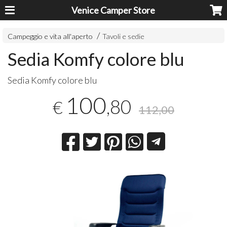
Venice Camper Store
Campeggio e vita all'aperto
Tavoli e sedie
Sedia Komfy colore blu
Sedia Komfy colore blu
100
,80
€
112,00