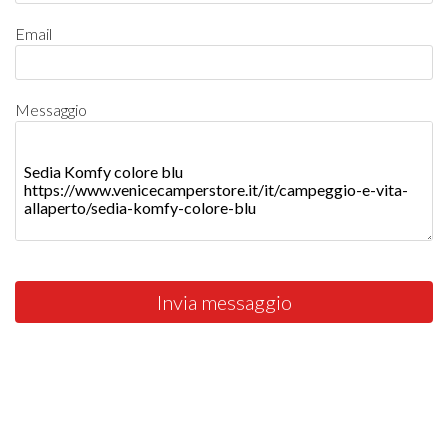
Email
Messaggio
Invia messaggio