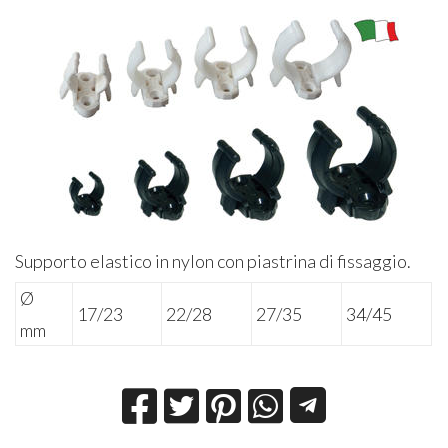
Supporto elastico in nylon con piastrina di fissaggio.
Ø
17/23
22/28
27/35
34/45
mm