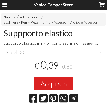
Venice Camper Store
Nautica
Attrezzature
Scalmiere - Remi- Mezzi marinai - Accessori
Clips e Accessori
Suppporto elastico
Supporto elastico in nylon con piastrina di fissaggio.
Scegli >>
0
,39
€
0,60
Acquista