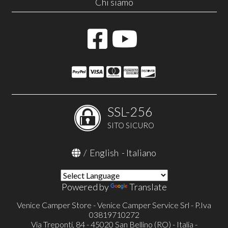
Chi siamo
SSL-256
SITO SICURO
/
English
-
Italiano
Powered by
Translate
Venice Camper Store - Venice Camper Service Srl - P.Iva
03819710272
Via Treponti, 84 - 45020 San Bellino (RO) - Italia -