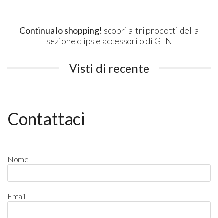
Continua lo shopping!
scopri altri prodotti della
sezione
clips e accessori
o di
GFN
Visti di recente
Contattaci
Nome
Email