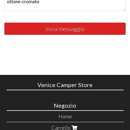
Invia messaggio
Venice Camper Store
Negozio
Home
Carrello