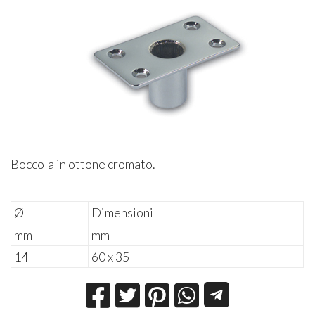
Boccola in ottone cromato.
Ø
Dimensioni
mm
mm
14
60 x 35