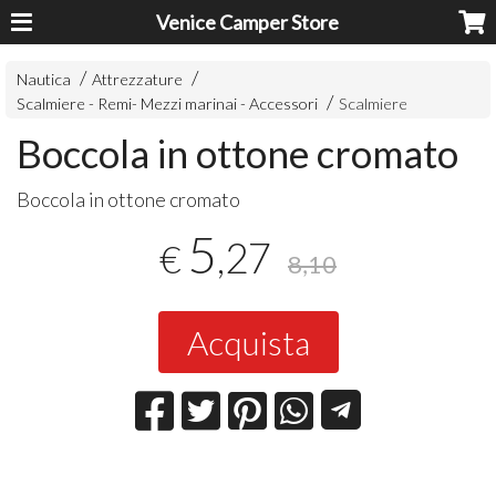
Venice Camper Store
Nautica
Attrezzature
Scalmiere - Remi- Mezzi marinai - Accessori
Scalmiere
Boccola in ottone cromato
Boccola in ottone cromato
5
,27
€
8,10
Acquista