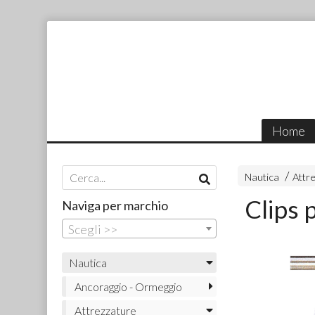
Home
Nautica
Attr
Clips 
Naviga per marchio
Scegli >>
Nautica
Ancoraggio - Ormeggio
Attrezzature