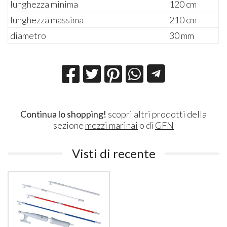
lunghezza minima
120 cm
lunghezza massima
210 cm
diametro
30 mm
Continua lo shopping!
scopri altri prodotti della
sezione
mezzi marinai
o di
GFN
Visti di recente