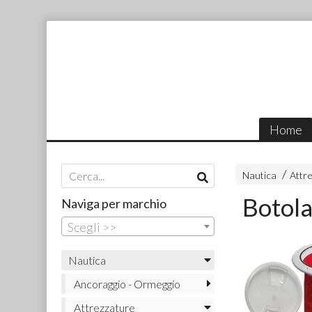
Home
Nautica
Attr
Botola
Naviga per marchio
Scegli >>
Nautica
Ancoraggio - Ormeggio
Attrezzature