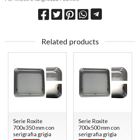
Related products
Serie Roxite
Serie Roxite
700x350 mm con
700x500 mm con
serigrafia grigia
serigrafia grigia