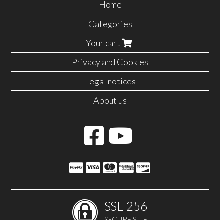
Home
Categories
Your cart
Privacy and Cookies
Legal notices
About us
SSL-256
SECURE SITE