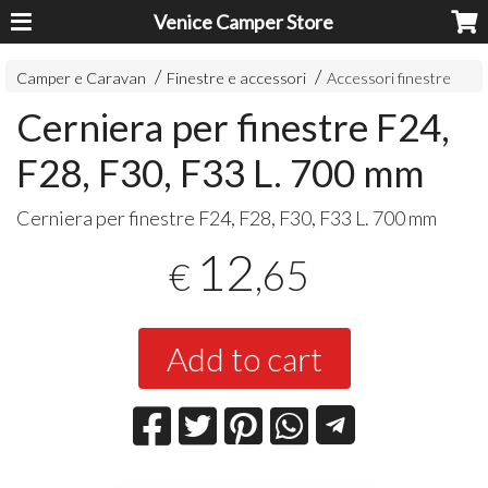
Venice Camper Store
Camper e Caravan
Finestre e accessori
Accessori finestre
Cerniera per finestre F24,
F28, F30, F33 L. 700 mm
Cerniera per finestre F24, F28, F30, F33 L. 700 mm
12
,65
€
Add to cart