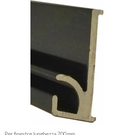
Per finestre lunghezza 700 mm.