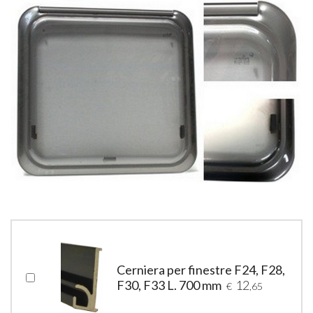
Cerniera per finestre F24, F28,
F30, F33 L. 700 mm
12
€
,65