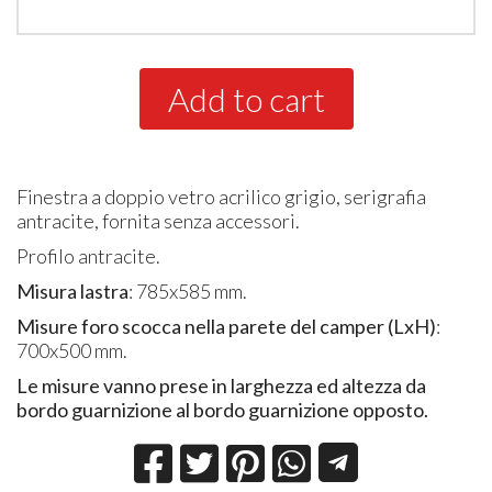
Add to cart
Finestra a doppio vetro acrilico grigio, serigrafia
antracite, fornita senza accessori.
Profilo antracite.
Misura lastra
: 785x585 mm.
Misure foro scocca nella parete del camper (LxH)
:
700x500 mm.
Le misure vanno prese in larghezza ed altezza da
bordo guarnizione al bordo guarnizione opposto.