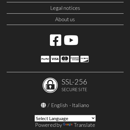
Legal notices
About us
SSL-256
SECURE SITE
/
English
-
Italiano
Powered by
Translate