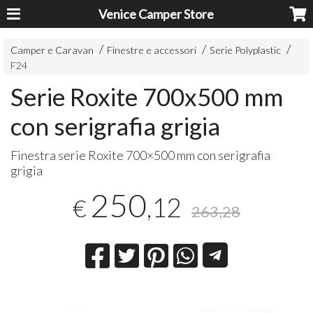
Venice Camper Store
Camper e Caravan
Finestre e accessori
Serie Polyplastic
F24
Serie Roxite 700x500 mm
con serigrafia grigia
Finestra serie Roxite 700×500 mm con serigrafia
grigia
250
,12
€
263,28