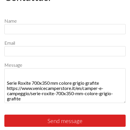
Name
Email
Message
Send message