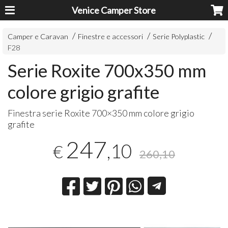
Venice Camper Store
Camper e Caravan
Finestre e accessori
Serie Polyplastic
F28
Serie Roxite 700x350 mm
colore grigio grafite
Finestra serie Roxite 700×350 mm colore grigio
grafite
247
,10
€
260,10