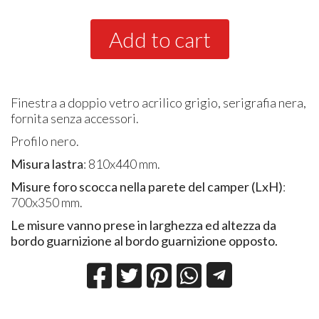
Add to cart
Finestra a doppio vetro acrilico grigio, serigrafia nera,
fornita senza accessori.
Profilo nero.
Misura lastra
: 810x440 mm.
Misure foro scocca nella parete del camper (LxH)
:
700x350 mm.
Le misure vanno prese in larghezza ed altezza da
bordo guarnizione al bordo guarnizione opposto.