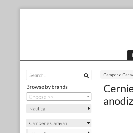
Camper e Cara
Cernie
Browse by brands
Choose >>
anodiz
Nautica
Camper e Caravan