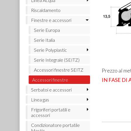
Linea Acqua
Riscaldamento
Finestre e accessori
Serie Europa
Serie Italia
Serie Polyplastic
Serie Integrale (SEITZ)
Accessori finestre SEITZ
Prezzo al me
IN FASE DI
Accessori finestre
Serbatoi e accessori
Linea gas
Frigoriferi portatili e
accessori
Condizionatore portatile
Mestic