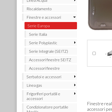
Linea Acqua
Riscaldamento
Finestre e accessori
Serie Europa
Serie Italia
Serie Polyplastic
Serie Integrale (SEITZ)
Accessori finestre SEITZ
Accessori finestre
Serbatoi e accessori
Linea gas
Frigoriferi portatili e
accessori
Finestre real
Condizionatore portatile
accessori per
Mestic