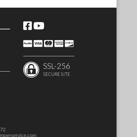
SSL-256
SECURE SITE
 SET)
272
mperservice.com