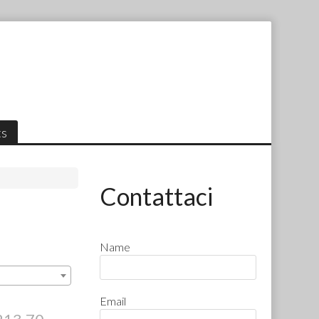
ts
Contattaci
Name
Email