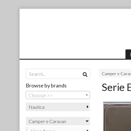
Camper e Cara
Serie 
Browse by brands
Choose >>
Nautica
Camper e Caravan