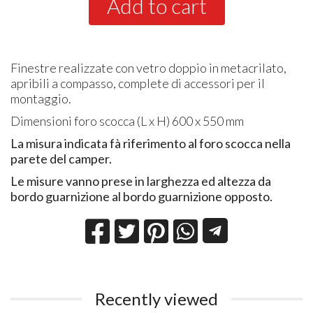
Add to cart
Finestre realizzate con vetro doppio in metacrilato,
apribili a compasso, complete di accessori per il
montaggio.
Dimensioni foro scocca (L x H) 600 x 550 mm
La misura indicata fà riferimento al foro scocca nella
parete del camper.
Le misure vanno prese in larghezza ed altezza da
bordo guarnizione al bordo guarnizione opposto.
Recently viewed