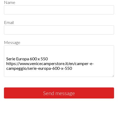
Name
Email
Message
Send message