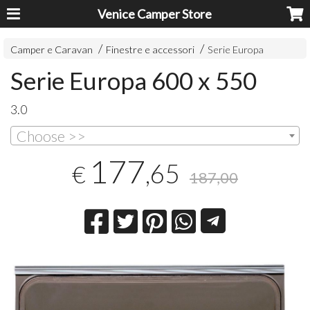
Venice Camper Store
Camper e Caravan
Finestre e accessori
Serie Europa
Serie Europa 600 x 550
3.0
Choose >>
177
,65
€
187,00