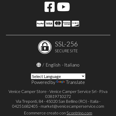
SSL-256
SECURE SITE
/
English
-
Italiano
Powered by
Translate
Venice Camper Store - Venice Camper Service Srl - P.Iva
03819710272
Via Treponti, 84 - 45020 San Bellino (RO) - Italia -
04251682405 -
market@venicecamperservice.com
Ecommerce creato con
Scontrino.com