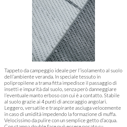
Tappeto da campeggio ideale per l’isolamento al suolo
dell’ambiente veranda. In speciale tessuto in
polipropilene a trama fitta impedisce il passaggio di
insetti e impurità dal suolo, senza però danneggiare
l’eventuale manto erboso con cui è a contatto. Stabile
al suolo grazie ai 4 punti di ancoraggio angolari.
Leggero, versatile e traspirante asciuga velocemente
in caso di umidità impedendo la formazione di muffa.
Velocissimo da pulire con un semplice getto d’acqua.
Con stampa double face può essere posato su