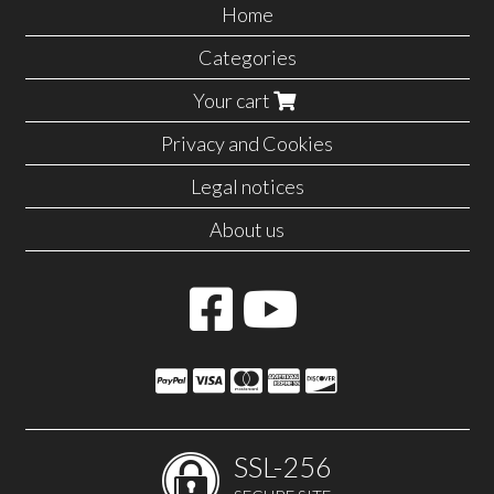
Home
Categories
Your cart
Privacy and Cookies
Legal notices
About us
SSL-256