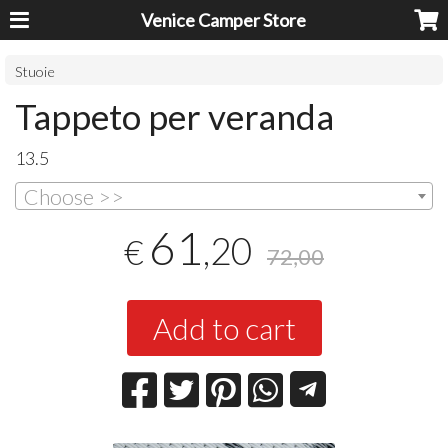
Venice Camper Store
Stuoie
Tappeto per veranda
13.5
Choose >>
61
,20
€
72,00
Add to cart