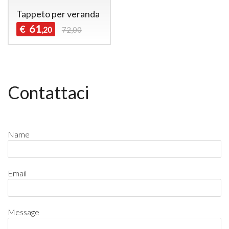
Tappeto per veranda
61
€
,20
72,00
Contattaci
Name
Email
Message