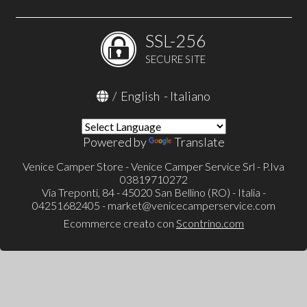
SSL-256
SECURE SITE
/
English
-
Italiano
Powered by
Translate
Venice Camper Store - Venice Camper Service Srl - P.Iva
03819710272
Via Treponti, 84 - 45020 San Bellino (RO) - Italia -
04251682405 -
market@venicecamperservice.com
Ecommerce creato con
Scontrino.com