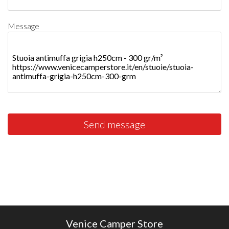
Message
Send message
Venice Camper Store