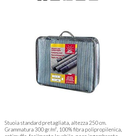
Stuoia standard pretagliata, altezza 250 cm.
Grammatura 300 gr/m², 100% fibra polipropilenica,
antimuffa, facilmente lavabile, poco ingombrante.