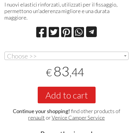
I nuovi elastici rinforzati, utilizzati per il fissaggio,
permettono un'aderenza migliore e una durata
maggiore.
Choose >>
83
,44
€
Add to cart
Continue your shopping!
find other products of
renault
or
Venice Camper Service