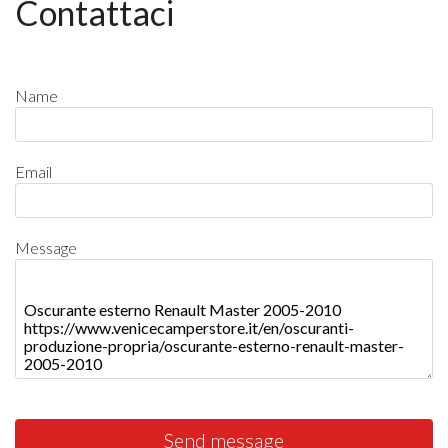
Contattaci
Name
Email
Message
Send message