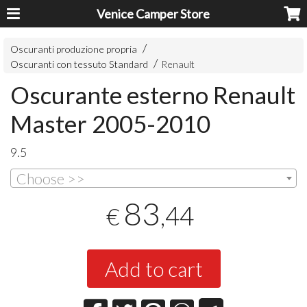
Venice Camper Store
Oscuranti produzione propria
Oscuranti con tessuto Standard
Renault
Oscurante esterno Renault
Master 2005-2010
9.5
Choose >>
83
,44
€
Add to cart