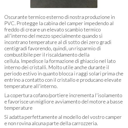
Oscurante termico esterno di nostra produzione in
PVC. Protegge la cabina del camper impedendo al
freddo di creare un elevato scambio termico
all'interno del mezzo specialmente quando si
incontrano temperature al di sotto dei zero gradi
centigradi favorendo, quindi, un risparmio di
combustibile per il riscaldamento della
cellula. Impedisce la formazione di ghiaccio nel lato
interno dei cristalli. Molto utile anche durante il
periodo estivo in quanto blocca i raggi solari prima che
entrino a contatto con il cristallo e producano elevate
temperature all'interno.
La copertura cofano/portiere incrementa l'isolamento
e favorisce un migliore avviamento del motore a basse
temperature
Si adatta perfettamente al modello del vostro camper
e non rovina alcuna parte della carrozzeria.