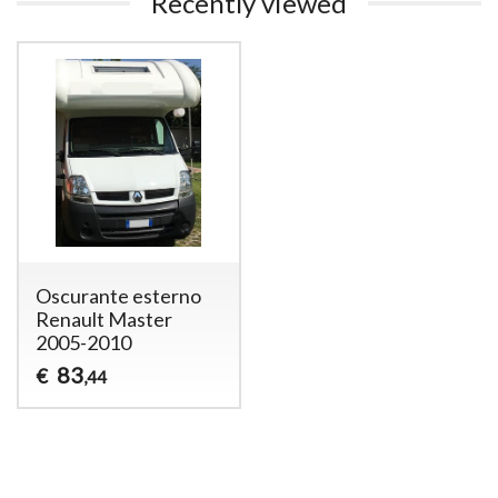
Recently viewed
Oscurante esterno
Renault Master
2005-2010
83
€
,44