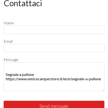
Contattaci
Name
Email
Message
Send message