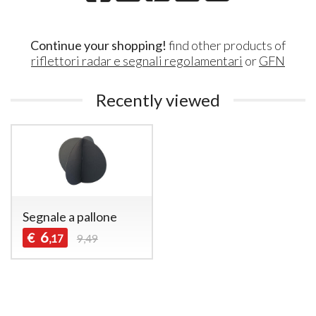
Continue your shopping!
find other products of
riflettori radar e segnali regolamentari
or
GFN
Recently viewed
Segnale a pallone
6
€
,17
9,49