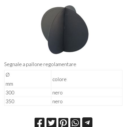
Segnale a pallone regolamentare
Ø
colore
mm
300
nero
350
nero